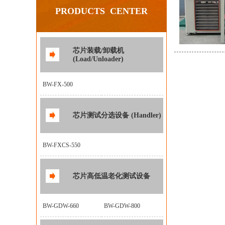
PRODUCTS CENTER
芯片装载/卸载机
(Load/Unloader)
BW-FX-500
芯片测试分选设备 (Handler)
BW-FXCS-550
芯片高低温老化测试设备
BW-GDW-660
BW-GDW-800