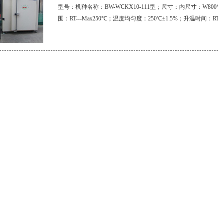
型号：机种名称：BW-WCKX10-111型；尺寸：内尺寸：W800*H
围：RT---Max250℃；温度均匀度：250℃±1.5%；升温时间：RT