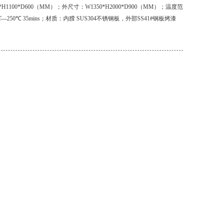
1100*D600（MM）；外尺寸：W1350*H2000*D900（MM）；温度范
---250℃ 35mins；材质：内膛 SUS304不锈钢板，外部SS41#钢板烤漆